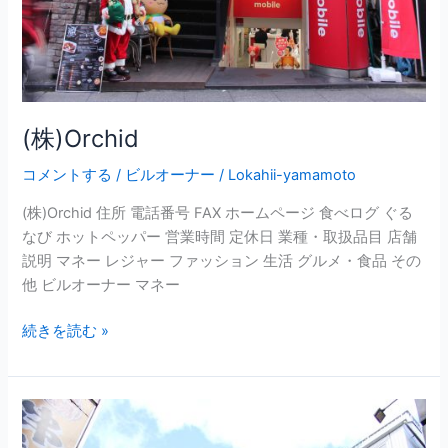
(株)Orchid
コメントする
/
ビルオーナー
/
Lokahii-yamamoto
(株)Orchid 住所 電話番号 FAX ホームページ 食べログ ぐる
なび ホットペッパー 営業時間 定休日 業種・取扱品目 店舗
説明 マネー レジャー ファッション 生活 グルメ・食品 その
他 ビルオーナー マネー
続きを読む »
フ
ジ