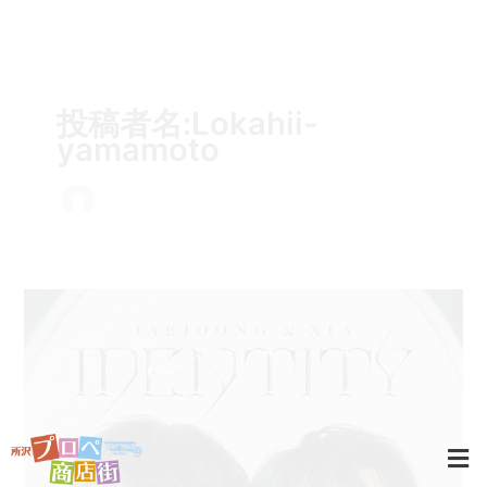
内
容
を
ス
投稿者名:Lokahii-
キ
yamamoto
ッ
プ
所
沢
プ
ロ
ペ
商
店
街