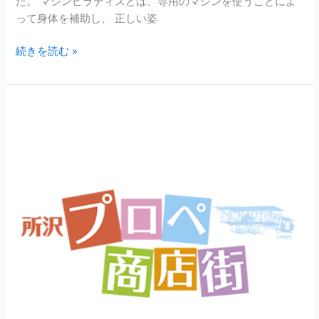
た。 マシンピラティスとは、専用のマシンを使うことによ
って身体を補助し、 正しい姿
続きを読む »
(株)
規