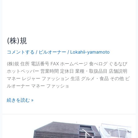
(株)規
コメントする
/
ビルオーナー
/
Lokahii-yamamoto
(株)規 住所 電話番号 FAX ホームページ 食べログ ぐるなび
ホットペッパー 営業時間 定休日 業種・取扱品目 店舗説明
マネー レジャー ファッション 生活 グルメ・食品 その他 ビ
ルオーナー マネー ファッショ
続きを読む »
(株)Orchid