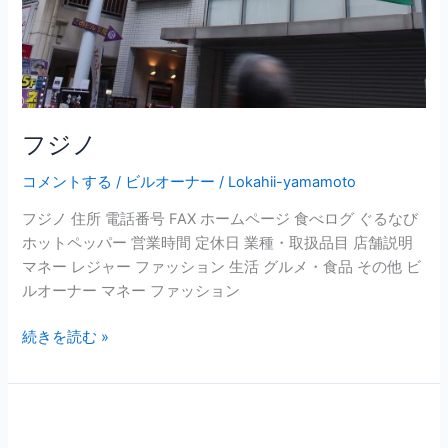
フジノ
コメントする
/
ビルオーナー
/
Lokahii-yamamoto
フジノ 住所 電話番号 FAX ホームページ 食べログ ぐるなび
ホットペッパー 営業時間 定休日 業種・取扱品目 店舗説明
マネー レジャー ファッション 生活 グルメ・食品 その他 ビ
ルオーナー マネー ファッション
続きを読む »
日
乃