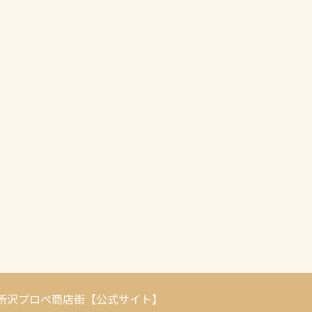
 2026 所沢プロぺ商店街【公式サイト】