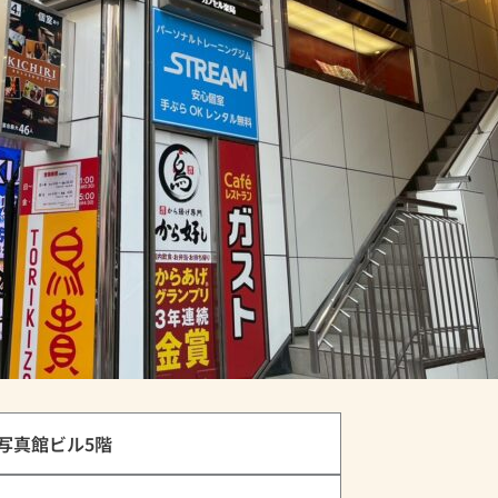
写真館ビル5階