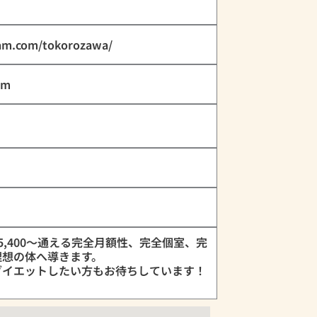
eam.com/tokorozawa/
om
15,400〜通える完全月額性、完全個室、完
理想の体へ導きます。
ダイエットしたい方もお待ちしています！